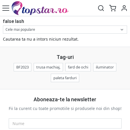
false lash
Cautarea ta nu a intors niciun rezultat.
Tag-uri
BF2023
trusa machiaj,
fard de ochi
iluminator
paleta farduri
Aboneaza-te la newsletter
Fii la curent cu toate promotiile si produsele noi din shop!