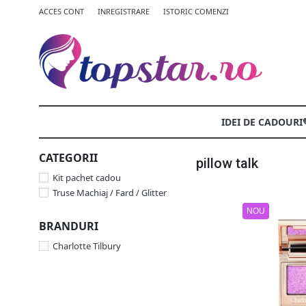
ACCES CONT
INREGISTRARE
ISTORIC COMENZI
IDEI DE CADOURI
CATEGORII
pillow talk
Kit pachet cadou
Truse Machiaj / Fard / Glitter
NOU
BRANDURI
Charlotte Tilbury