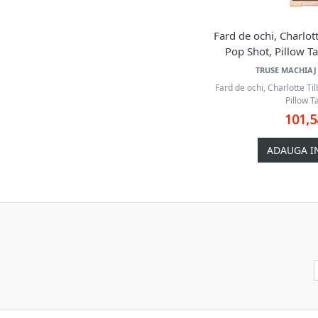
Fard de ochi, Charlot
Pop Shot, Pillow Tal
TRUSE MACHIAJ 
Fard de ochi, Charlotte Ti
Pillow Ta
101,
ADAUGA I