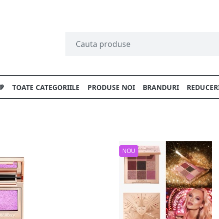
💚
TOATE CATEGORIILE
PRODUSE NOI
BRANDURI
REDUCER
NOU