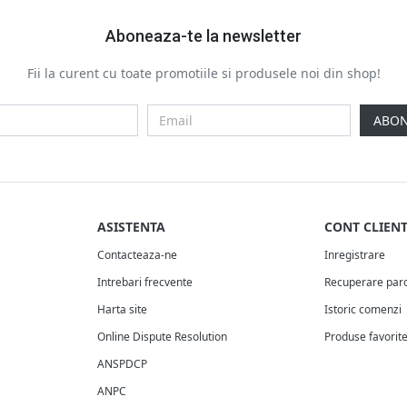
Aboneaza-te la newsletter
Fii la curent cu toate promotiile si produsele noi din shop!
ABON
ASISTENTA
CONT CLIEN
Contacteaza-ne
Inregistrare
Intrebari frecvente
Recuperare par
Harta site
Istoric comenzi
Online Dispute Resolution
Produse favorit
ANSPDCP
ANPC