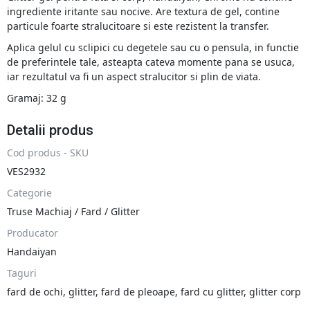
ingrediente iritante sau nocive. Are textura de gel, contine
particule foarte stralucitoare si este rezistent la transfer.
Aplica gelul cu sclipici cu degetele sau cu o pensula, in functie
de preferintele tale, asteapta cateva momente pana se usuca,
iar rezultatul va fi un aspect stralucitor si plin de viata.
Gramaj: 32 g
Detalii produs
Cod produs - SKU
VES2932
Categorie
Truse Machiaj / Fard / Glitter
Producator
Handaiyan
Taguri
fard de ochi
,
glitter
,
fard de pleoape
,
fard cu glitter
,
glitter corp