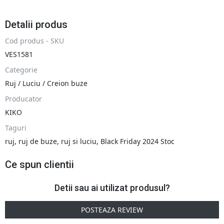
Detalii produs
Cod produs - SKU
VES1581
Categorie
Ruj / Luciu / Creion buze
Producator
KIKO
Taguri
ruj
,
ruj de buze
,
ruj si luciu
,
Black Friday 2024 Stoc
Ce spun clientii
Detii sau ai utilizat produsul?
POSTEAZA REVIEW