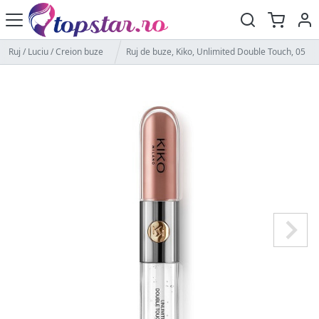
Ruj / Luciu / Creion buze
Ruj de buze, Kiko, Unlimited Double Touch, 05