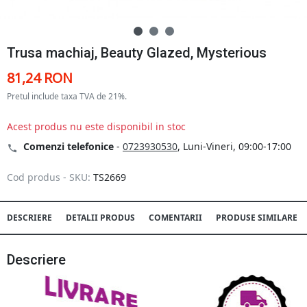
Trusa machiaj, Beauty Glazed, Mysterious
81,24 RON
Pretul include taxa TVA de 21%.
Acest produs nu este disponibil in stoc
Comenzi telefonice
-
0723930530
, Luni-Vineri, 09:00-17:00
Cod produs - SKU:
TS2669
DESCRIERE
DETALII PRODUS
COMENTARII
PRODUSE SIMILARE
Descriere