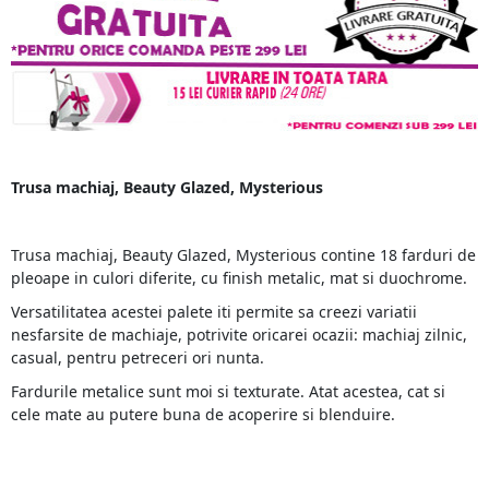
Trusa machiaj, Beauty Glazed, Mysterious
Trusa machiaj, Beauty Glazed, Mysterious contine 18 farduri de
pleoape in culori diferite, cu finish metalic, mat si duochrome.
Versatilitatea acestei palete iti permite sa creezi variatii
nesfarsite de machiaje, potrivite oricarei ocazii: machiaj zilnic,
casual, pentru petreceri ori nunta.
Fardurile metalice sunt moi si texturate. Atat acestea, cat si
cele mate au putere buna de acoperire si blenduire.