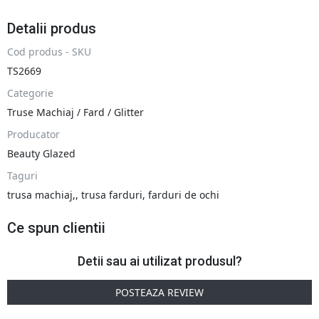
Detalii produs
Cod produs - SKU
TS2669
Categorie
Truse Machiaj / Fard / Glitter
Producator
Beauty Glazed
Taguri
trusa machiaj,
,
trusa farduri
,
farduri de ochi
Ce spun clientii
Detii sau ai utilizat produsul?
POSTEAZA REVIEW