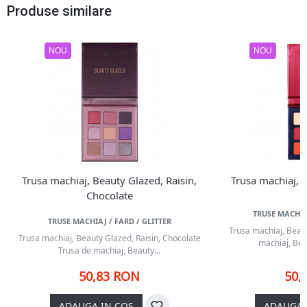
Produse similare
NOU
NOU
Trusa machiaj, Beauty Glazed, Raisin,
Trusa machiaj, 
Chocolate
TRUSE MACHIAJ
TRUSE MACHIAJ / FARD / GLITTER
Trusa machiaj, Beau
Trusa machiaj, Beauty Glazed, Raisin, Chocolate
machiaj, Bea
Trusa de machiaj, Beauty...
50,83 RON
50,
ADAUGA IN COS
ADAUGA 