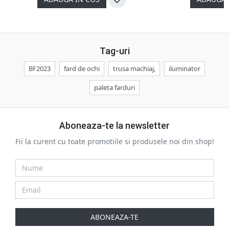
Tag-uri
BF2023
fard de ochi
trusa machiaj,
iluminator
paleta farduri
Aboneaza-te la newsletter
Fii la curent cu toate promotiile si produsele noi din shop!
ABONEAZA-TE