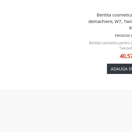
Bentita cosmetica
demachiere, W7, Twi
R
PRODUSE 
Bentita cosmetica pentru 
Twisted
40,5
ADAUGA I