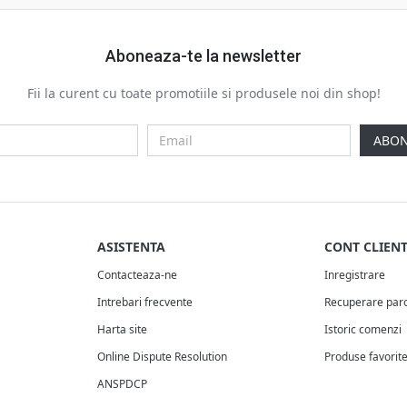
Aboneaza-te la newsletter
Fii la curent cu toate promotiile si produsele noi din shop!
ABON
ASISTENTA
CONT CLIEN
Contacteaza-ne
Inregistrare
Intrebari frecvente
Recuperare par
Harta site
Istoric comenzi
Online Dispute Resolution
Produse favorit
ANSPDCP