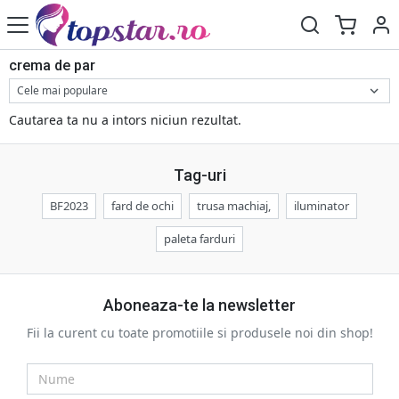
crema de par
Cautarea ta nu a intors niciun rezultat.
Tag-uri
BF2023
fard de ochi
trusa machiaj,
iluminator
paleta farduri
Aboneaza-te la newsletter
Fii la curent cu toate promotiile si produsele noi din shop!