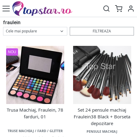
fraulein
FILTREAZA
NOU
Trusa Machiaj, Fraulein, 78
Set 24 pensule machiaj
farduri, 01
Fraulein38 Black + Borseta
depozitare
TRUSE MACHIAJ / FARD / GLITTER
PENSULE MACHIAJ