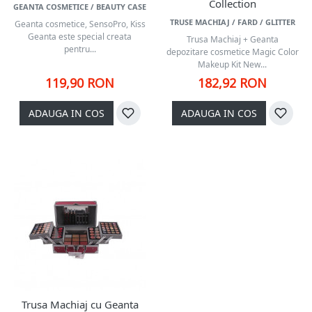
Collection
GEANTA COSMETICE / BEAUTY CASE
TRUSE MACHIAJ / FARD / GLITTER
Geanta cosmetice, SensoPro, Kiss
Geanta este special creata
Trusa Machiaj + Geanta
pentru...
depozitare cosmetice Magic Color
Makeup Kit New...
119,90 RON
182,92 RON
ADAUGA IN COS
ADAUGA IN COS
Trusa Machiaj cu Geanta