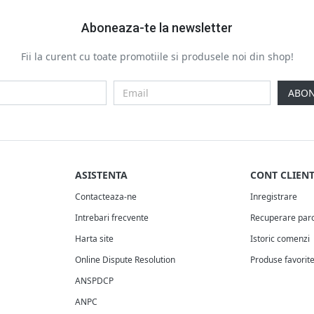
Aboneaza-te la newsletter
Fii la curent cu toate promotiile si produsele noi din shop!
ABON
ASISTENTA
CONT CLIEN
Contacteaza-ne
Inregistrare
Intrebari frecvente
Recuperare par
Harta site
Istoric comenzi
Online Dispute Resolution
Produse favorit
ANSPDCP
ANPC