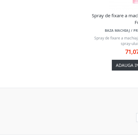
Spray de fixare a mac
F
BAZA MACHIAJ / PR
Spray de fixare a machiaj
spray-ului 
71,0
ADAUGA I