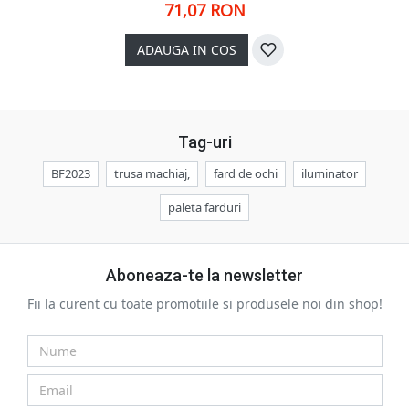
71,07 RON
ADAUGA IN COS
Tag-uri
BF2023
trusa machiaj,
fard de ochi
iluminator
paleta farduri
Aboneaza-te la newsletter
Fii la curent cu toate promotiile si produsele noi din shop!