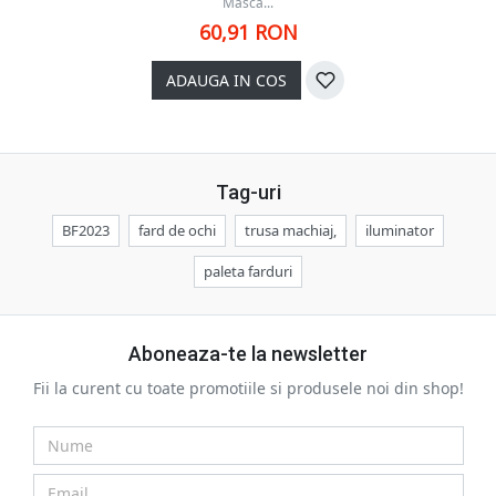
Masca...
60,91 RON
ADAUGA IN COS
Tag-uri
BF2023
fard de ochi
trusa machiaj,
iluminator
paleta farduri
Aboneaza-te la newsletter
Fii la curent cu toate promotiile si produsele noi din shop!