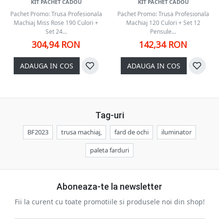
KIT PACHET CADOU
KIT PACHET CADOU
Pachet Promo: Trusa Profesionala
Pachet Promo: Trusa Profesionala
Machiaj Miss Rose 190 Culori +
Machiaj 120 Culori + Set 12
Set 24...
Pensule...
304,94 RON
142,34 RON
ADAUGA IN COS
ADAUGA IN COS
Tag-uri
BF2023
trusa machiaj,
fard de ochi
iluminator
paleta farduri
Aboneaza-te la newsletter
Fii la curent cu toate promotiile si produsele noi din shop!