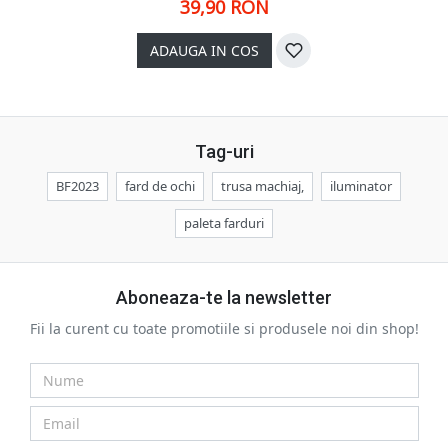
39,90 RON
ADAUGA IN COS
Tag-uri
BF2023
fard de ochi
trusa machiaj,
iluminator
paleta farduri
Aboneaza-te la newsletter
Fii la curent cu toate promotiile si produsele noi din shop!