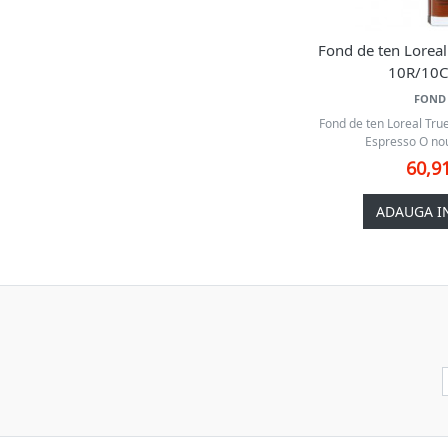
Fond de ten Lorea
10R/10C
FOND 
Fond de ten Loreal Tr
Espresso O nou
60,9
ADAUGA I