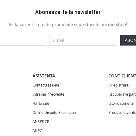
Aboneaza-te la newsletter
Fii la curent cu toate promotiile si produsele noi din shop!
ABON
ASISTENTA
CONT CLIEN
Contacteaza-ne
Inregistrare
Intrebari frecvente
Recuperare par
Harta site
Istoric comenzi
Online Dispute Resolution
Produse favorit
ANSPDCP
ANPC