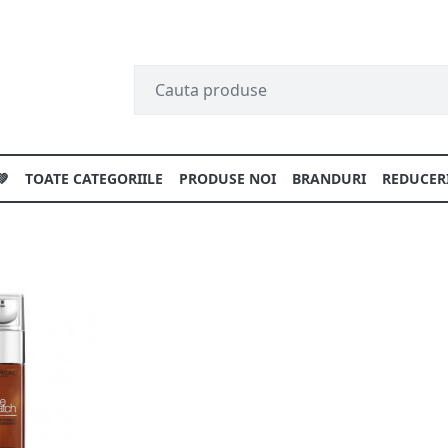
💚
TOATE CATEGORIILE
PRODUSE NOI
BRANDURI
REDUCER