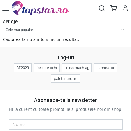
set oje
Cautarea ta nu a intors niciun rezultat.
Tag-uri
BF2023
fard de ochi
trusa machiaj,
iluminator
paleta farduri
Aboneaza-te la newsletter
Fii la curent cu toate promotiile si produsele noi din shop!