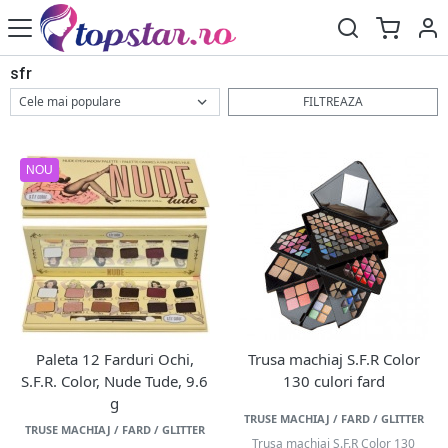
sfr
FILTREAZA
NOU
Paleta 12 Farduri Ochi,
Trusa machiaj S.F.R Color
S.F.R. Color, Nude Tude, 9.6
130 culori fard
g
TRUSE MACHIAJ / FARD / GLITTER
TRUSE MACHIAJ / FARD / GLITTER
Trusa machiaj S.F.R Color 130