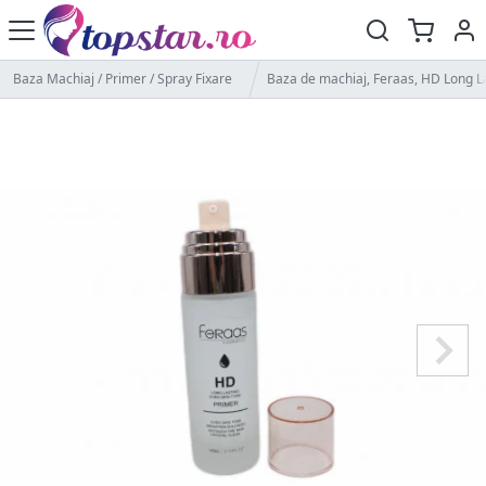
Baza Machiaj / Primer / Spray Fixare
Baza de machiaj, Feraas, HD Long La