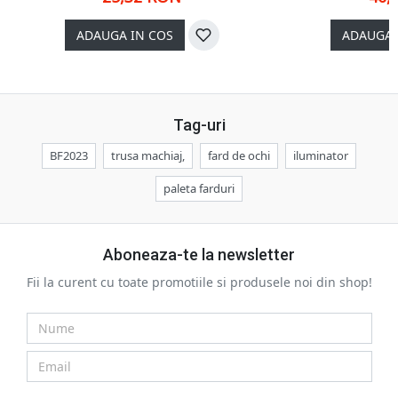
ADAUGA IN COS
ADAUGA 
Tag-uri
BF2023
trusa machiaj,
fard de ochi
iluminator
paleta farduri
Aboneaza-te la newsletter
Fii la curent cu toate promotiile si produsele noi din shop!