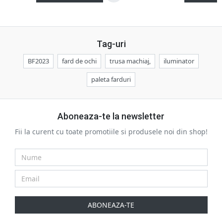
Tag-uri
BF2023
fard de ochi
trusa machiaj,
iluminator
paleta farduri
Aboneaza-te la newsletter
Fii la curent cu toate promotiile si produsele noi din shop!
ABONEAZA-TE