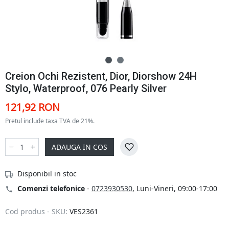
Creion Ochi Rezistent, Dior, Diorshow 24H
Stylo, Waterproof, 076 Pearly Silver
121,92 RON
Pretul include taxa TVA de 21%.
ADAUGA IN COS
Disponibil in stoc
Comenzi telefonice
-
0723930530
, Luni-Vineri, 09:00-17:00
Cod produs - SKU:
VES2361