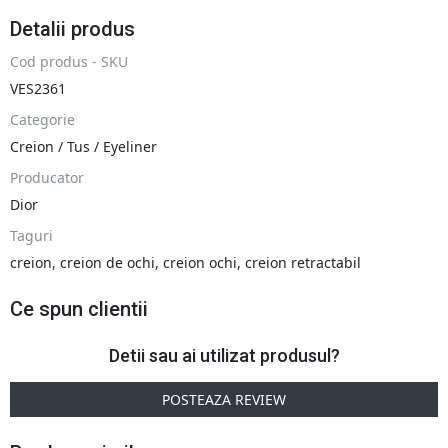
Detalii produs
Cod produs - SKU
VES2361
Categorie
Creion / Tus / Eyeliner
Producator
Dior
Taguri
creion
,
creion de ochi
,
creion ochi
,
creion retractabil
Ce spun clientii
Detii sau ai utilizat produsul?
POSTEAZA REVIEW