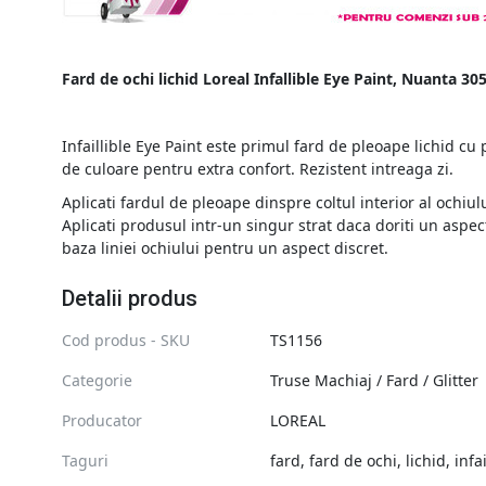
Fard de ochi lichid Loreal Infallible Eye Paint, Nuanta 3
Infaillible Eye Paint este primul fard de pleoape lichid cu 
de culoare pentru extra confort. Rezistent intreaga zi.
Aplicati fardul de pleoape dinspre coltul interior al ochiulu
Aplicati produsul intr-un singur strat daca doriti un aspe
baza liniei ochiului pentru un aspect discret.
Detalii produs
Cod produs - SKU
TS1156
Categorie
Truse Machiaj / Fard / Glitter
Producator
LOREAL
Taguri
fard
,
fard de ochi
,
lichid
,
infai