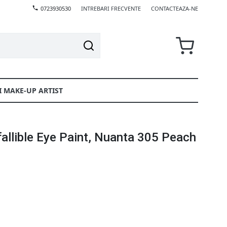
0723930530
INTREBARI FRECVENTE
CONTACTEAZA-NE
I MAKE-UP ARTIST
nfallible Eye Paint, Nuanta 305 Peach