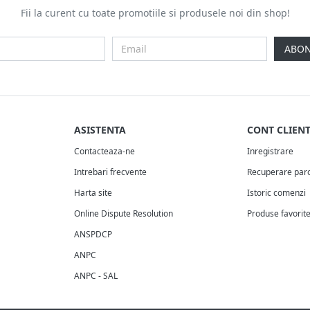
Fii la curent cu toate promotiile si produsele noi din shop!
ABON
ASISTENTA
CONT CLIEN
Contacteaza-ne
Inregistrare
Intrebari frecvente
Recuperare par
Harta site
Istoric comenzi
Online Dispute Resolution
Produse favorit
ANSPDCP
ANPC
ANPC - SAL