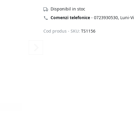
Disponibil in stoc
Comenzi telefonice
-
0723930530
, Luni-V
Cod produs - SKU:
TS1156