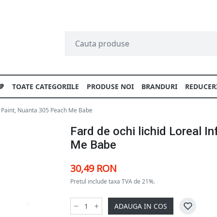
💚
TOATE CATEGORIILE
PRODUSE NOI
BRANDURI
REDUCER
Eye Paint, Nuanta 305 Peach Me Babe
Fard de ochi lichid Loreal I
Me Babe
30,49 RON
Pretul include taxa TVA de 21%.
ADAUGA IN COS