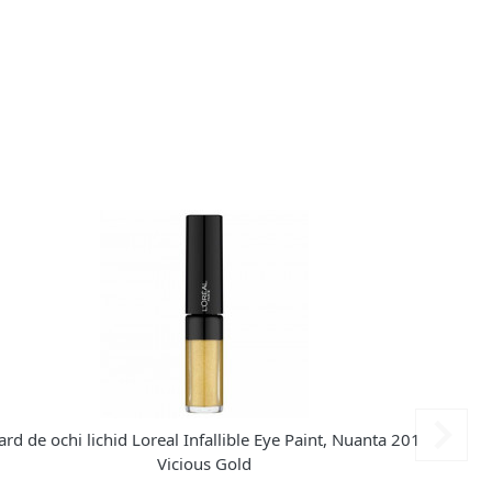
ard de ochi lichid Loreal Infallible Eye Paint, Nuanta 201
Fard de
Vicious Gold