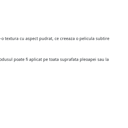
tr-o textura cu aspect pudrat, ce creeaza o pelicula subtire
rodusul poate fi aplicat pe toata suprafata pleoapei sau la