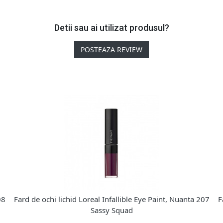
Detii sau ai utilizat produsul?
POSTEAZA REVIEW
08
Fard de ochi lichid Loreal Infallible Eye Paint, Nuanta 207
F
Sassy Squad