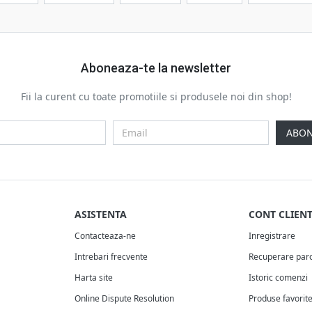
Aboneaza-te la newsletter
Fii la curent cu toate promotiile si produsele noi din shop!
ABON
ASISTENTA
CONT CLIEN
Contacteaza-ne
Inregistrare
Intrebari frecvente
Recuperare par
Harta site
Istoric comenzi
Online Dispute Resolution
Produse favorit