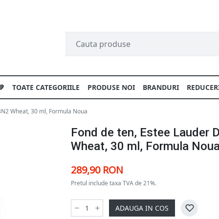
💚
TOATE CATEGORIILE
PRODUSE NOI
BRANDURI
REDUCER
 3N2 Wheat, 30 ml, Formula Noua
Fond de ten, Estee Lauder 
Wheat, 30 ml, Formula Nou
289,90 RON
Pretul include taxa TVA de 21%.
ADAUGA IN COS