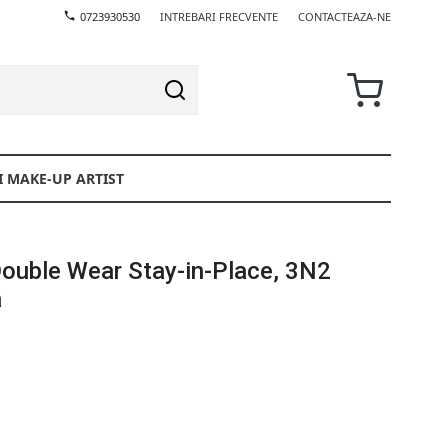
0723930530
INTREBARI FRECVENTE
CONTACTEAZA-NE
I MAKE-UP ARTIST
Double Wear Stay-in-Place, 3N2
a