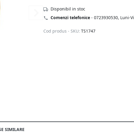
Disponibil in stoc
Comenzi telefonice
-
0723930530
, Luni-V
Cod produs - SKU:
TS1747
E SIMILARE