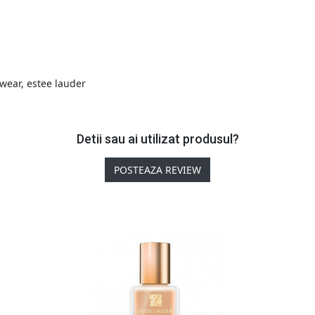
 wear
,
estee lauder
Detii sau ai utilizat produsul?
POSTEAZA REVIEW