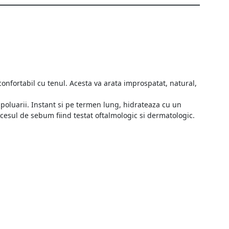
confortabil cu tenul. Acesta va arata improspatat, natural,
 poluarii. Instant si pe termen lung, hidrateaza cu un
xcesul de sebum fiind testat oftalmologic si dermatologic.