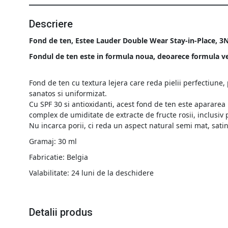
Descriere
Fond de ten, Estee Lauder Double Wear Stay-in-Place, 3
Fondul de ten este in formula noua, deoarece formula v
Fond de ten cu textura lejera care reda pielii perfectiune,
sanatos si uniformizat.
Cu SPF 30 si antioxidanti, acest fond de ten este apararea
complex de umiditate de extracte de fructe rosii, inclusiv
Nu incarca porii, ci reda un aspect natural semi mat, satin
Gramaj: 30 ml
Fabricatie: Belgia
Valabilitate: 24 luni de la deschidere
Detalii produs