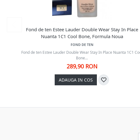
Fond de ten Estee Lauder Double Wear Stay In Place
Nuanta 1C1 Cool Bone, Formula Noua
FOND DE TEN
Fond de ten Estee Lauder Double Wear Stay In Place Nuanta 1C1 Co
Bone...
289,90 RON
ADAUGA IN COS