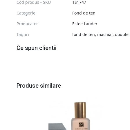
Cod produs - SKU
TS1747
Categorie
Fond de ten
Producator
Estee Lauder
Taguri
fond de ten
,
machiaj
,
double
Ce spun clientii
Produse similare