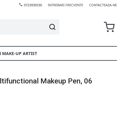
0723930530
INTREBARI FRECVENTE
CONTACTEAZA-NE
I MAKE-UP ARTIST
ultifunctional Makeup Pen, 06