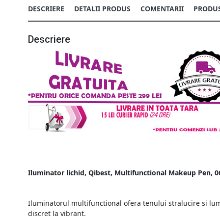
DESCRIERE
DETALII PRODUS
COMENTARII
PRODUS
Descriere
Iluminator lichid, Qibest, Multifunctional Makeup Pen,
Iluminatorul multifunctional
ofera tenului stralucire si l
discret la vibrant.