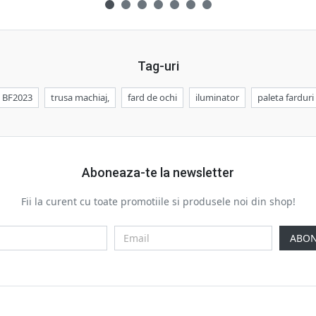
Tag-uri
BF2023
trusa machiaj,
fard de ochi
iluminator
paleta farduri
Aboneaza-te la newsletter
Fii la curent cu toate promotiile si produsele noi din shop!
ABON