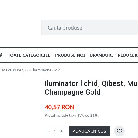
💚
TOATE CATEGORIILE
PRODUSE NOI
BRANDURI
REDUCER
ional Makeup Pen, 06 Champagne Gold
Iluminator lichid, Qibest, M
Champagne Gold
40,57 RON
Pretul include taxa TVA de 21%.
ADAUGA IN COS