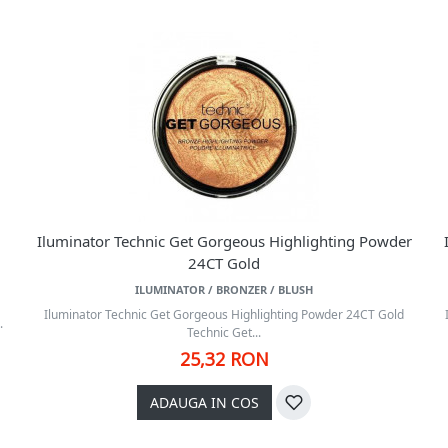
,
Iluminator Technic Get Gorgeous Highlighting Powder
24CT Gold
ILUMINATOR / BRONZER / BLUSH
Iluminator Technic Get Gorgeous Highlighting Powder 24CT Gold
.
Technic Get...
25,32 RON
ADAUGA IN COS