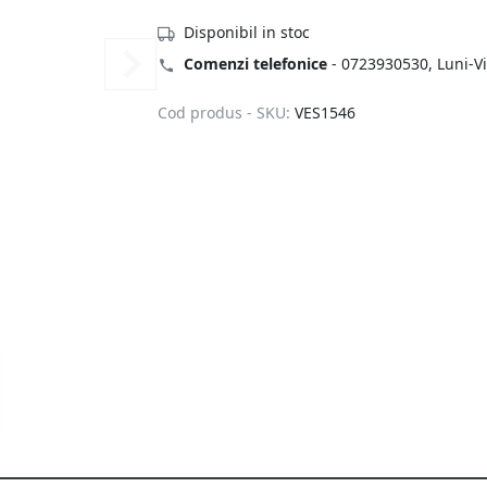
Disponibil in stoc
Comenzi telefonice
-
0723930530
, Luni-V
Cod produs - SKU:
VES1546