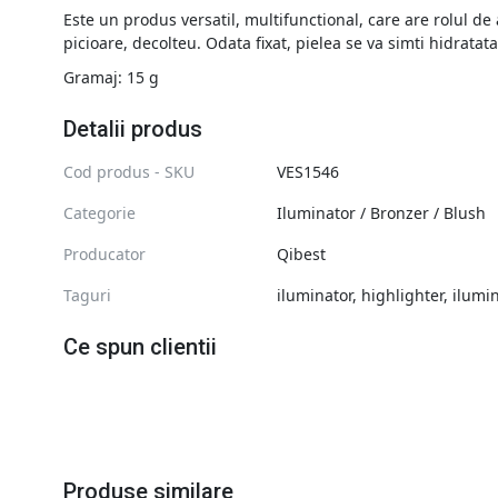
Este un produs versatil, multifunctional, care are rolul de 
picioare, decolteu. Odata fixat, pielea se va simti hidrata
Gramaj: 15 g
Detalii produs
Cod produs - SKU
VES1546
Categorie
Iluminator / Bronzer / Blush
Producator
Qibest
Taguri
iluminator
,
highlighter
,
ilumi
Ce spun clientii
Produse similare