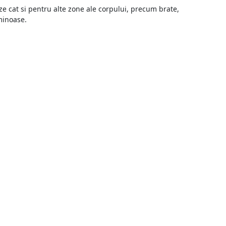
buze cat si pentru alte zone ale corpului, precum brate,
uminoase.