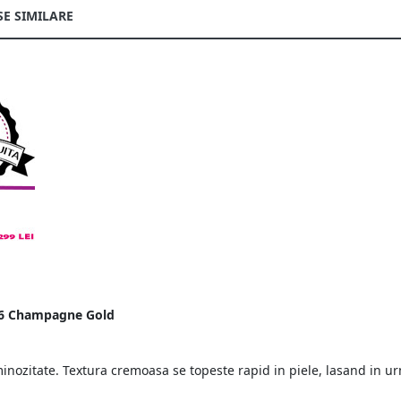
E SIMILARE
 06 Champagne Gold
uminozitate. Textura cremoasa se topeste rapid in piele, lasand in ur