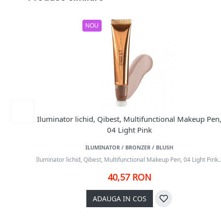
NOU
Iluminator lichid, Qibest, Multifunctional Makeup Pen
04 Light Pink
ILUMINATOR / BRONZER / BLUSH
Iluminator lichid, Qibest, Multifunctional Makeup Pen, 04 Light Pink..
40,57 RON
ADAUGA IN COS