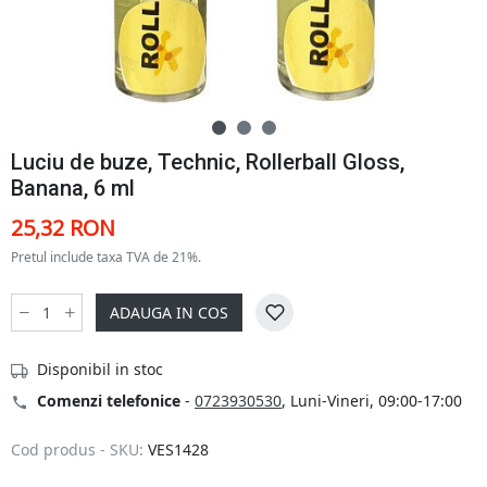
Luciu de buze, Technic, Rollerball Gloss,
Banana, 6 ml
25,32 RON
Pretul include taxa TVA de 21%.
ADAUGA IN COS
Disponibil in stoc
Comenzi telefonice
-
0723930530
, Luni-Vineri, 09:00-17:00
Cod produs - SKU:
VES1428