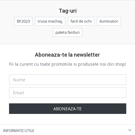
Tag-uri
BF2023
trusa machiaj,
fard de ochi
iluminator
paleta farduri
Aboneaza-te la newsletter
Fii la curent cu toate promotiile si produsele noi din shop!
ABONEAZA-TE
INFORMATII UTILE