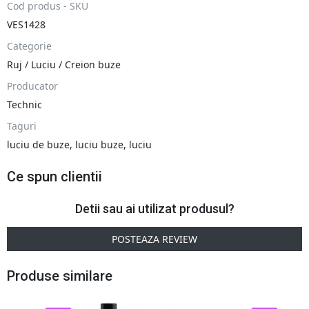
Cod produs - SKU
VES1428
Categorie
Ruj / Luciu / Creion buze
Producator
Technic
Taguri
luciu de buze
,
luciu buze
,
luciu
Ce spun clientii
Detii sau ai utilizat produsul?
POSTEAZA REVIEW
Produse similare