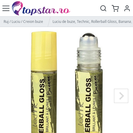
Ruj / Luciu / Creion buze
Luciu de buze, Technic, Rollerball Gloss, Banana,