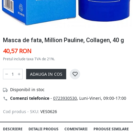
Masca de fata, Million Pauline, Collagen, 40 g
40,57 RON
Pretul include taxa TVA de 21%.
ADAUGA IN COS
Disponibil in stoc
Comenzi telefonice
-
0723930530
, Luni-Vineri, 09:00-17:00
Cod produs - SKU:
VES0626
DESCRIERE
DETALII PRODUS
COMENTARII
PRODUSE SIMILARE