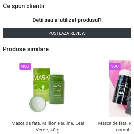
Ce spun clientii
Detii sau ai utilizat produsul?
POSTEAZA REVIEW
Produse similare
NOU
NOU
Masca de fata, Million Pauline, Ceai
Masca de fata, Mi
Verde, 40 g
namol vu