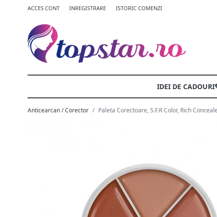
ACCES CONT
INREGISTRARE
ISTORIC COMENZI
IDEI DE CADOURI
Anticearcan / Corector
Paleta Corectoare, S.F.R Color, Rich Concealer