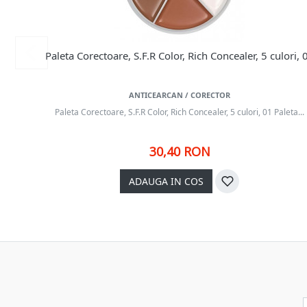
Paleta Corectoare, S.F.R Color, Rich Concealer, 5 culori, 
ANTICEARCAN / CORECTOR
Paleta Corectoare, S.F.R Color, Rich Concealer, 5 culori, 01 Paleta...
30,40 RON
ADAUGA IN COS