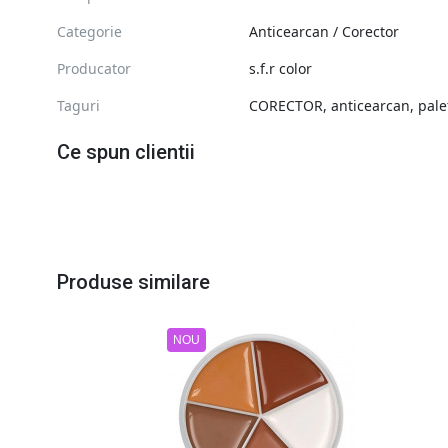
Categorie
Anticearcan / Corector
Producator
s.f.r color
Taguri
CORECTOR
,
anticearcan
,
pale
Ce spun clientii
Produse similare
NOU