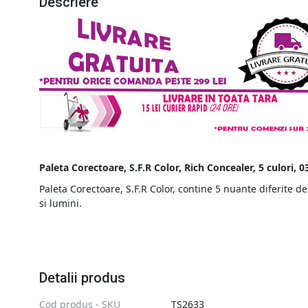
Descriere
Paleta Corectoare, S.F.R Color, Rich Concealer, 5 culori, 0
Paleta Corectoare, S.F.R Color,
contine 5 nuante diferite de
si lumini.
Detalii produs
Cod produs - SKU
TS2633