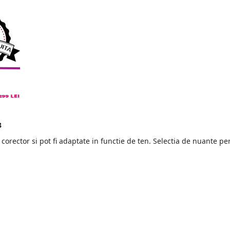
3
 corector si pot fi adaptate in functie de ten. Selectia de nuante p