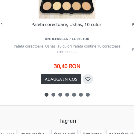
01
Paleta corectoare, Ushas, 10 culori
P
ANTICEARCAN / CORECTOR
Paleta corectoare, Ushas, 10 culori Paleta contine 10 corectoare
P
cremoase,...
30,40 RON
ADAUGA IN COS
Tag-uri