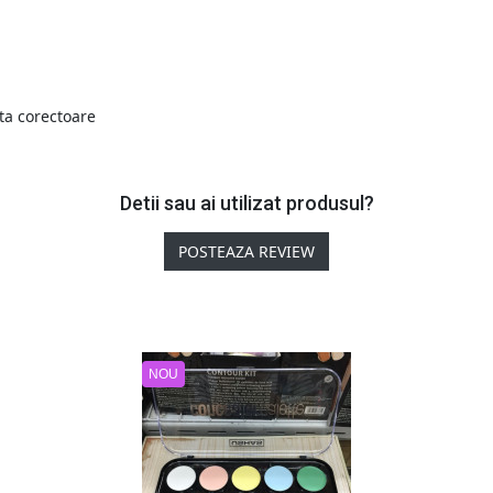
ta corectoare
Detii sau ai utilizat produsul?
POSTEAZA REVIEW
NOU