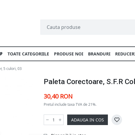
💚
TOATE CATEGORIILE
PRODUSE NOI
BRANDURI
REDUCER
, 5 culori, 03
Paleta Corectoare, S.F.R Col
30,40 RON
Pretul include taxa TVA de 21%.
ADAUGA IN COS