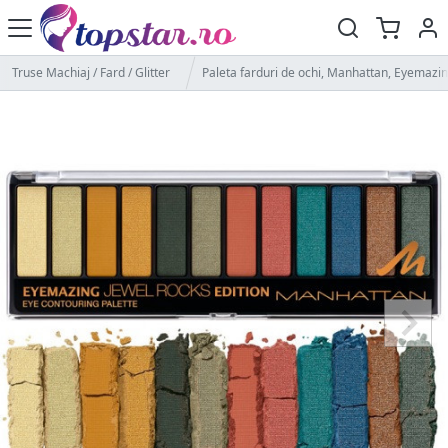
Truse Machiaj / Fard / Glitter
Paleta farduri de ochi, Manhattan, Eyemazing