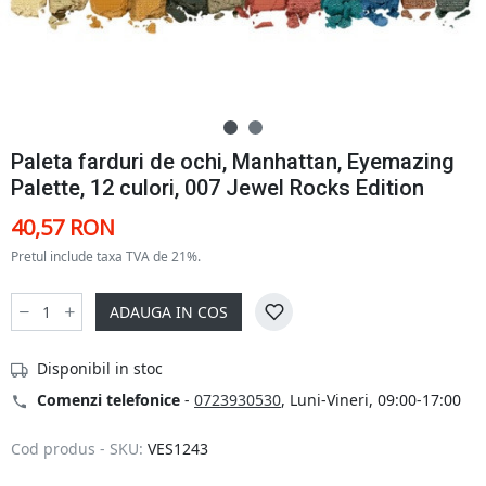
Paleta farduri de ochi, Manhattan, Eyemazing
Palette, 12 culori, 007 Jewel Rocks Edition
40,57 RON
Pretul include taxa TVA de 21%.
ADAUGA IN COS
Disponibil in stoc
Comenzi telefonice
-
0723930530
, Luni-Vineri, 09:00-17:00
Cod produs - SKU:
VES1243