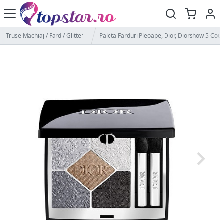
Truse Machiaj / Fard / Glitter
Paleta Farduri Pleoape, Dior, Diorshow 5 Cou