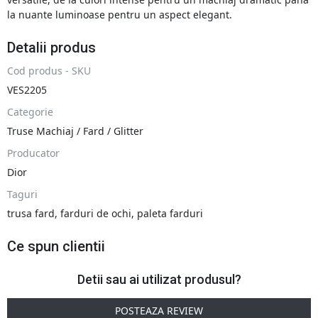
la nuante luminoase pentru un aspect elegant.
Detalii produs
Cod produs - SKU
VES2205
Categorie
Truse Machiaj / Fard / Glitter
Producator
Dior
Taguri
trusa fard
,
farduri de ochi
,
paleta farduri
Ce spun clientii
Detii sau ai utilizat produsul?
POSTEAZA REVIEW