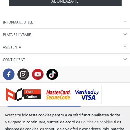
ABONEAZA-TE
INFORMATII UTILE
PLATA SI LIVRARE
ASISTENTA
CONT CLIENT
Acest site foloseste cookies pentru a va oferi functionalitatea dorita.
Navigand in continuare, sunteti de acord cu
Politica de cookies
si cu
plasarea de cookies, cu scopul de a va oferi o experienta imbunatatita.