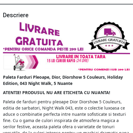
Descriere
Paleta Farduri Pleoape, Dior, Diorshow 5 Couleurs, Holiday
Edition, 043 Night Walk, 5 Nuante
ATENTIE! PRODUSUL NU ARE ETICHETA CU NUANTA!
Paleta de farduri pentru pleoape Dior Diorshow 5 Couleurs,
editia de sarbatori, Night Walk 043, este o colectie luxoasa ce
aduce o combinatie perfecta intre nuante sofisticate si texturi
fine. Cu o gama de culori inspirata de atmosfera magica a
serilor festive, aceasta paleta ofera o varietate de tonuri
versatile, de la culori intense pentru un machiaj dramatic pana