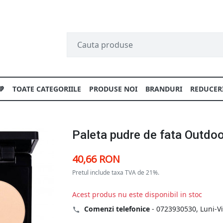
💚
TOATE CATEGORIILE
PRODUSE NOI
BRANDURI
REDUCER
Paleta pudre de fata Outdoor
40,66 RON
Pretul include taxa TVA de 21%.
Acest produs nu este disponibil in stoc
Comenzi telefonice
-
0723930530
, Luni-V