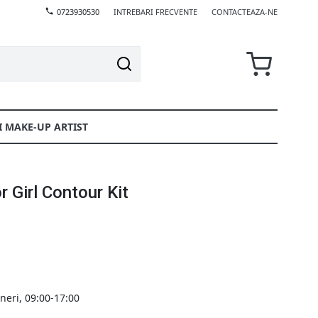
0723930530
INTREBARI FRECVENTE
CONTACTEAZA-NE
I MAKE-UP ARTIST
 Girl Contour Kit
ineri, 09:00-17:00