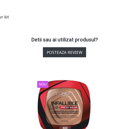
r kit
Detii sau ai utilizat produsul?
POSTEAZA REVIEW
NOU