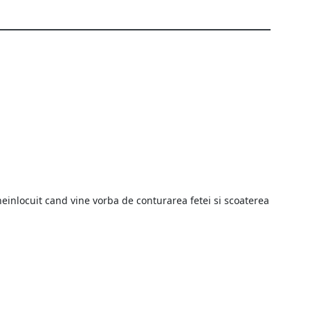
neinlocuit cand vine vorba de conturarea fetei si scoaterea