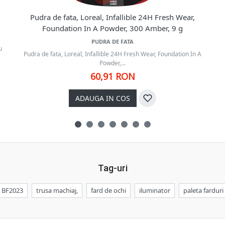
Pudra de fata, Loreal, Infallible 24H Fresh Wear,
Foundation In A Powder, 300 Amber, 9 g
PUDRA DE FATA
u
Pudra de fata, Loreal, Infallible 24H Fresh Wear, Foundation In A
Powder,...
60,91 RON
ADAUGA IN COS
Tag-uri
BF2023
trusa machiaj,
fard de ochi
iluminator
paleta farduri