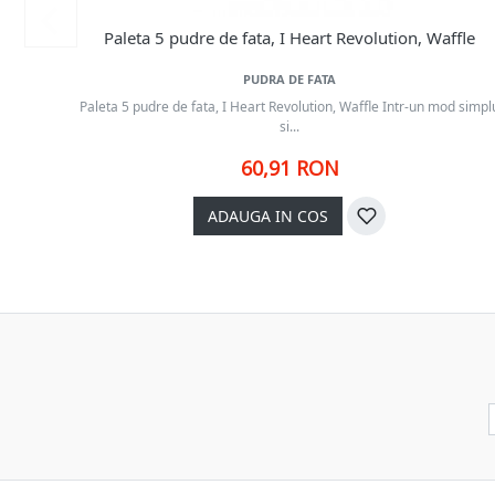
Paleta 5 pudre de fata, I Heart Revolution, Waffle
PUDRA DE FATA
Paleta 5 pudre de fata, I Heart Revolution, Waffle Intr-un mod simpl
si...
60,91 RON
ADAUGA IN COS