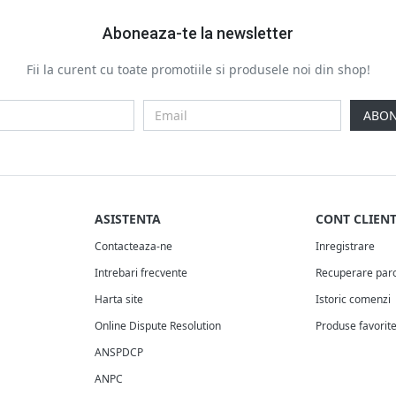
Aboneaza-te la newsletter
Fii la curent cu toate promotiile si produsele noi din shop!
ABON
ASISTENTA
CONT CLIEN
Contacteaza-ne
Inregistrare
Intrebari frecvente
Recuperare par
Harta site
Istoric comenzi
Online Dispute Resolution
Produse favorit
ANSPDCP
ANPC