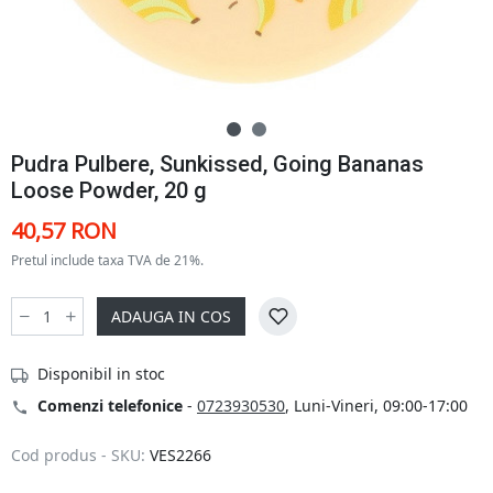
Pudra Pulbere, Sunkissed, Going Bananas
Loose Powder, 20 g
40,57 RON
Pretul include taxa TVA de 21%.
ADAUGA IN COS
Disponibil in stoc
Comenzi telefonice
-
0723930530
, Luni-Vineri, 09:00-17:00
Cod produs - SKU:
VES2266