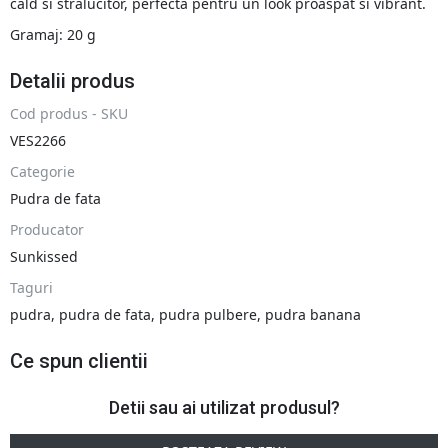
cald si stralucitor, perfecta pentru un look proaspat si vibrant.
Gramaj: 20 g
Detalii produs
Cod produs - SKU
VES2266
Categorie
Pudra de fata
Producator
Sunkissed
Taguri
pudra
,
pudra de fata
,
pudra pulbere
,
pudra banana
Ce spun clientii
Detii sau ai utilizat produsul?