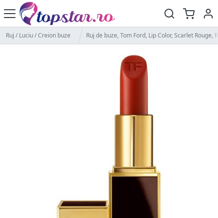
Ruj / Luciu / Creion buze
Ruj de buze, Tom Ford, Lip Color, Scarlet Rouge, R