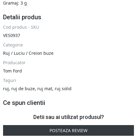
Gramaj: 3 g
Detalii produs
Cod produs - SKU
VES0937
Categorie
Ruj / Luciu / Creion buze
Producator
Tom Ford
Taguri
ruj
,
ruj de buze
,
ruj mat
,
ruj solid
Ce spun clientii
Detii sau ai utilizat produsul?
POSTEAZA REVIEW