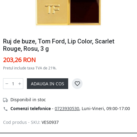
Ruj de buze, Tom Ford, Lip Color, Scarlet
Rouge, Rosu, 3 g
203,26 RON
Pretul include taxa TVA de 21%.
ADAUGA IN COS
Disponibil in stoc
Comenzi telefonice
-
0723930530
, Luni-Vineri, 09:00-17:00
Cod produs - SKU:
VES0937