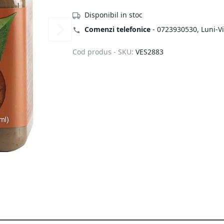
Disponibil in stoc
Comenzi telefonice
-
0723930530
, Luni-V
Cod produs - SKU:
VES2883