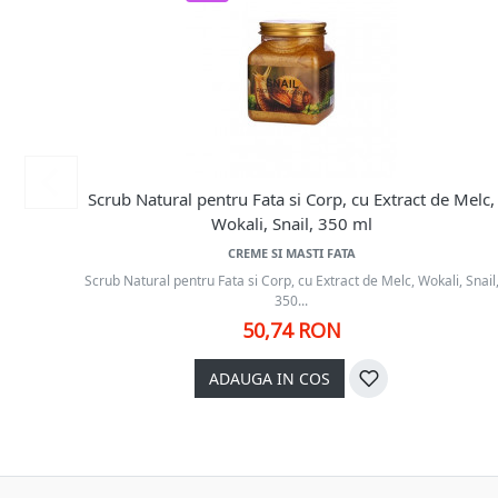
Scrub Natural pentru Fata si Corp, cu Extract de Melc,
Wokali, Snail, 350 ml
CREME SI MASTI FATA
Scrub Natural pentru Fata si Corp, cu Extract de Melc, Wokali, Snail
350...
50,74 RON
ADAUGA IN COS