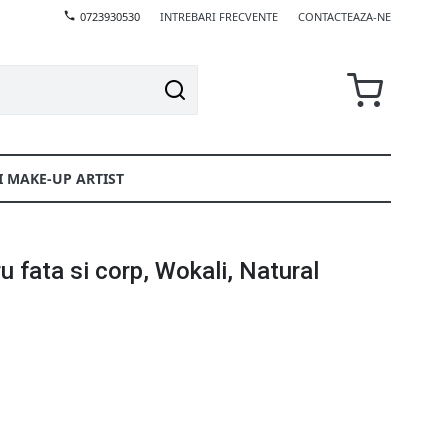
0723930530
INTREBARI FRECVENTE
CONTACTEAZA-NE
I MAKE-UP ARTIST
u fata si corp, Wokali, Natural