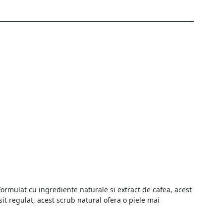
 Formulat cu ingrediente naturale si extract de cafea, acest
osit regulat, acest scrub natural ofera o piele mai