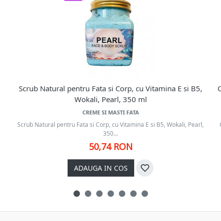
Scrub Natural pentru Fata si Corp, cu Vitamina E si B5,
C
Wokali, Pearl, 350 ml
CREME SI MASTI FATA
,
Scrub Natural pentru Fata si Corp, cu Vitamina E si B5, Wokali, Pearl,
350...
50,74 RON
ADAUGA IN COS