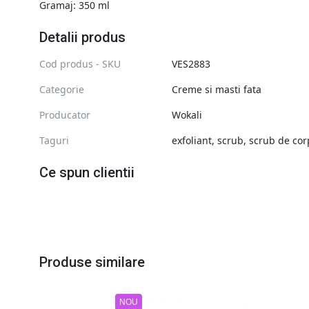
Gramaj: 350 ml
Detalii produs
Cod produs - SKU
VES2883
Categorie
Creme si masti fata
Producator
Wokali
Taguri
exfoliant
,
scrub
,
scrub de cor
Ce spun clientii
Produse similare
NOU