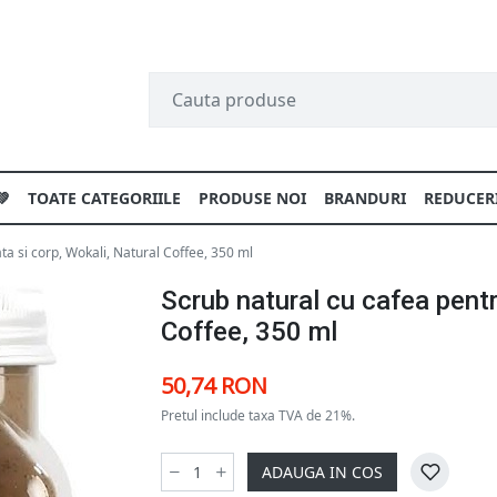
💚
TOATE CATEGORIILE
PRODUSE NOI
BRANDURI
REDUCER
ta si corp, Wokali, Natural Coffee, 350 ml
Scrub natural cu cafea pentr
Coffee, 350 ml
50,74 RON
Pretul include taxa TVA de 21%.
ADAUGA IN COS