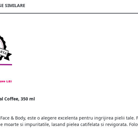
E SIMILARE
al Coffee, 350 ml
Face & Body, este o alegere excelenta pentru ingrijirea pielii tale.
le moarte si impuritatile, lasand pielea catifelata si revigorata. Fol