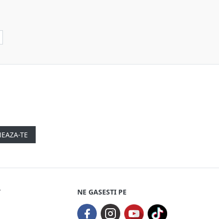
EAZA-TE
T
NE GASESTI PE