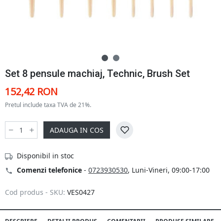
Set 8 pensule machiaj, Technic, Brush Set
152,42 RON
Pretul include taxa TVA de 21%.
ADAUGA IN COS
Disponibil in stoc
Comenzi telefonice
-
0723930530
, Luni-Vineri, 09:00-17:00
Cod produs - SKU:
VES0427