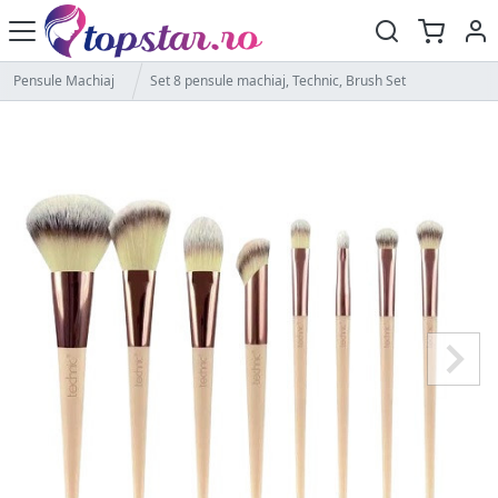
Pensule Machiaj
Set 8 pensule machiaj, Technic, Brush Set