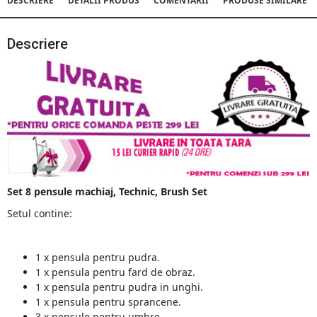
DESCRIERE
DETALII PRODUS
COMENTARII
PRODUSE SIMILARE
Descriere
Set 8 pensule machiaj, Technic, Brush Set
Setul contine:
1 x pensula pentru pudra.
1 x pensula pentru fard de obraz.
1 x pensula pentru pudra in unghi.
1 x pensula pentru sprancene.
3 x pensule pentru umbre.