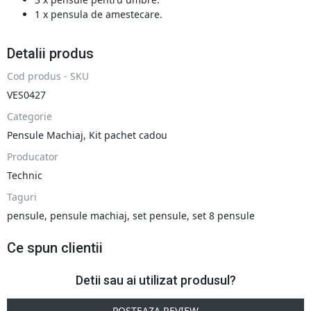
1 x pensula de amestecare.
Detalii produs
Cod produs - SKU
VES0427
Categorie
Pensule Machiaj
,
Kit pachet cadou
Producator
Technic
Taguri
pensule
,
pensule machiaj
,
set pensule
,
set 8 pensule
Ce spun clientii
Detii sau ai utilizat produsul?
POSTEAZA REVIEW