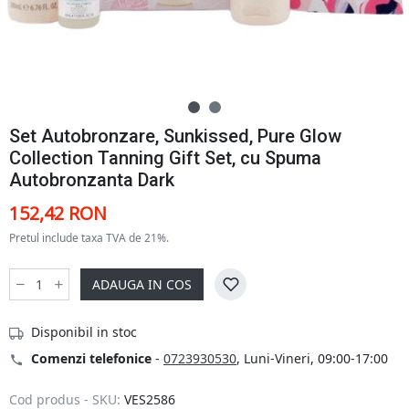
Set Autobronzare, Sunkissed, Pure Glow
Collection Tanning Gift Set, cu Spuma
Autobronzanta Dark
152,42 RON
Pretul include taxa TVA de 21%.
ADAUGA IN COS
Disponibil in stoc
Comenzi telefonice
-
0723930530
, Luni-Vineri, 09:00-17:00
Cod produs - SKU:
VES2586