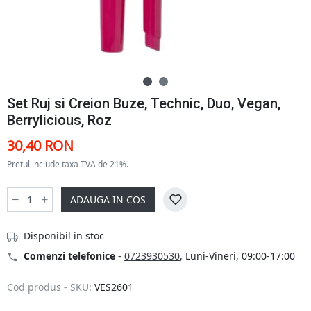
Set Ruj si Creion Buze, Technic, Duo, Vegan,
Berrylicious, Roz
30,40 RON
Pretul include taxa TVA de 21%.
ADAUGA IN COS
Disponibil in stoc
Comenzi telefonice
-
0723930530
, Luni-Vineri, 09:00-17:00
Cod produs - SKU:
VES2601