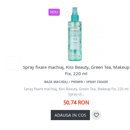
NOU
Spray fixare machiaj, Kiss Beauty, Green Tea, Makeup
Fix, 220 ml
BAZA MACHIAJ / PRIMER / SPRAY FIXARE
Spray fixare machiaj, Kiss Beauty, Green Tea, Makeup Fix, 220 ml
Spray-ul...
50,74 RON
ADAUGA IN COS