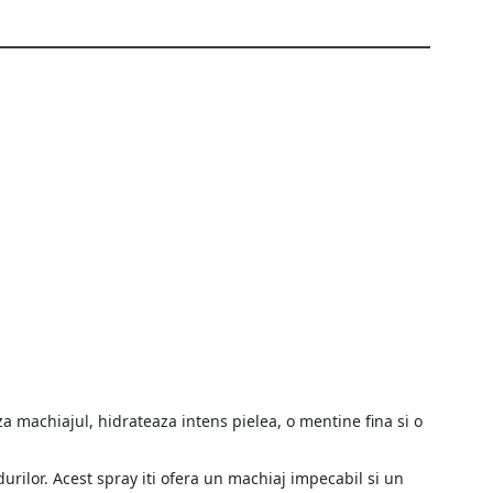
a machiajul, hidrateaza intens pielea, o mentine fina si o
durilor. Acest spray iti ofera un machiaj impecabil si un