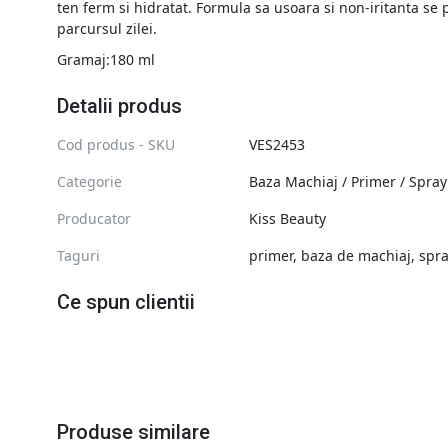
ten ferm si hidratat. Formula sa usoara si non-iritanta se
parcursul zilei.
Gramaj:180 ml
Detalii produs
Cod produs - SKU
VES2453
Categorie
Baza Machiaj / Primer / Spray
Producator
Kiss Beauty
Taguri
primer
,
baza de machiaj
,
spra
Ce spun clientii
Produse similare