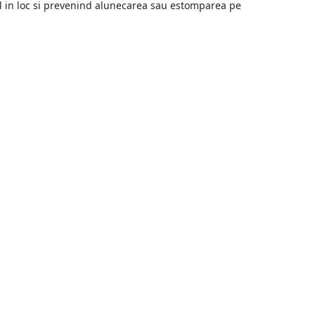
u-l in loc si prevenind alunecarea sau estomparea pe