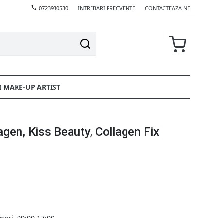
0723930530
INTREBARI FRECVENTE
CONTACTEAZA-NE
I MAKE-UP ARTIST
agen, Kiss Beauty, Collagen Fix
ineri, 09:00-17:00