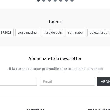
Tag-uri
BF2023
trusa machiaj,
fard de ochi
iluminator
paleta farduri
Aboneaza-te la newsletter
Fii la curent cu toate promotiile si produsele noi din shop!
ABON