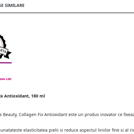
E SIMILARE
ix Antioxidant, 180 ml
s Beauty, Collagen Fix Antioxidant este un produs inovator ce fixeaz
tateste elasticitatea pielii si reduce aspectul liniilor fine si al ri