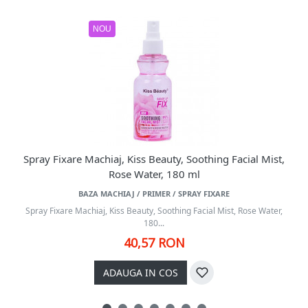
NOU
Spray Fixare Machiaj, Kiss Beauty, Soothing Facial Mist,
Rose Water, 180 ml
BAZA MACHIAJ / PRIMER / SPRAY FIXARE
Spray Fixare Machiaj, Kiss Beauty, Soothing Facial Mist, Rose Water,
180...
40,57 RON
ADAUGA IN COS