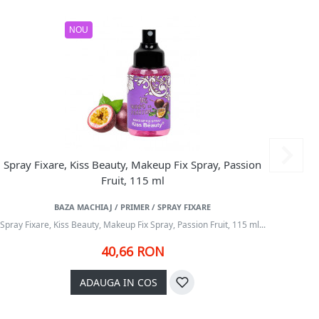
NOU
Spray Fixare, Kiss Beauty, Makeup Fix Spray, Passion
Spray
Fruit, 115 ml
BAZA MACHIAJ / PRIMER / SPRAY FIXARE
Spray Fixare, Kiss Beauty, Makeup Fix Spray, Passion Fruit, 115 ml...
Spray F
40,66 RON
ADAUGA IN COS