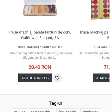
Trusa machiaj paleta farduri de ochi,
Trusa machiaj palet
Gulflower, Elegant, 3A
63
TRUSE MACHIAJ / FARD / GLITTER
TRUSE MACHIAJ
Trusa machiaj paleta farduri de ochi, Gulflower,
Trusa machiaj paleta fa
Elegant, 3A Trusa de 9...
Paleta 
30,40 RON
71,
ADAUGA IN COS
ADAUGA 
Tag-uri
BF2023
trusa machiaj,
fard de ochi
iluminator