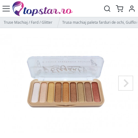
Truse Machiaj / Fard / Glitter
Trusa machiaj paleta farduri de ochi, Gulflow