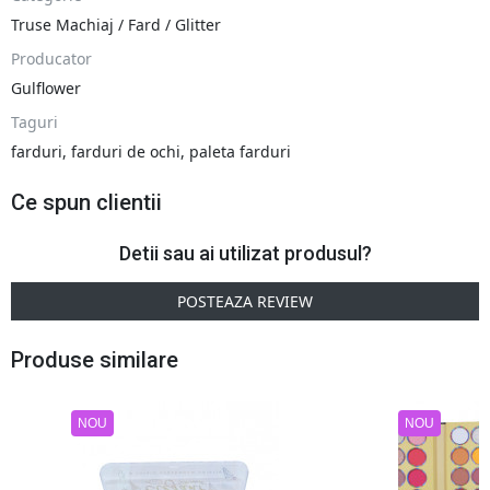
Truse Machiaj / Fard / Glitter
Producator
Gulflower
Taguri
farduri
,
farduri de ochi
,
paleta farduri
Ce spun clientii
Detii sau ai utilizat produsul?
POSTEAZA REVIEW
Produse similare
NOU
NOU