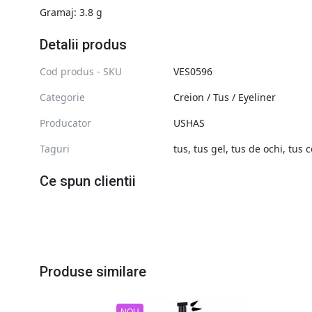
Gramaj: 3.8 g
Detalii produs
Cod produs - SKU
VES0596
Categorie
Creion / Tus / Eyeliner
Producator
USHAS
Taguri
tus
,
tus gel
,
tus de ochi
,
tus c
Ce spun clientii
Produse similare