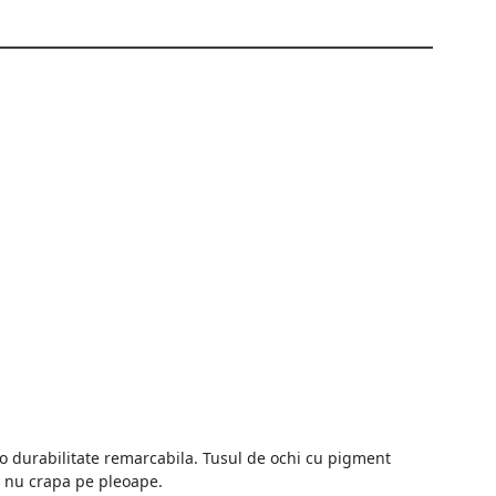
a o durabilitate remarcabila. Tusul de ochi cu pigment
i nu crapa pe pleoape.