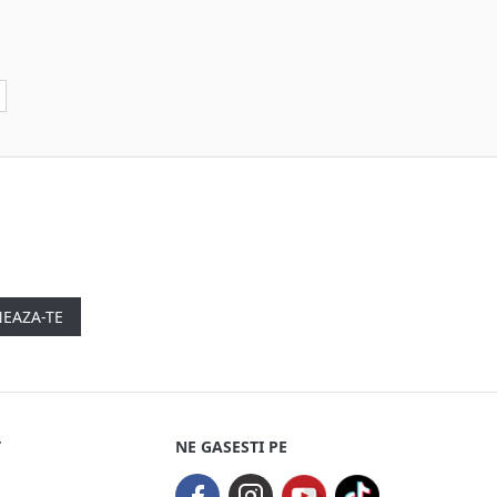
EAZA-TE
T
NE GASESTI PE