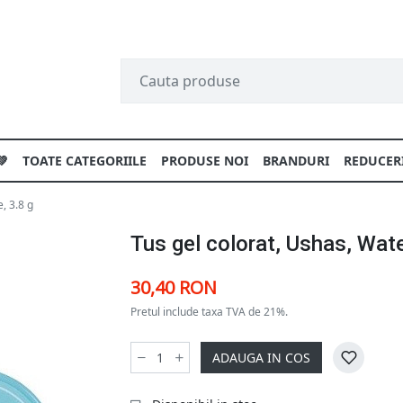
💚
TOATE CATEGORIILE
PRODUSE NOI
BRANDURI
REDUCER
, 3.8 g
Tus gel colorat, Ushas, Wate
30,40 RON
Pretul include taxa TVA de 21%.
ADAUGA IN COS