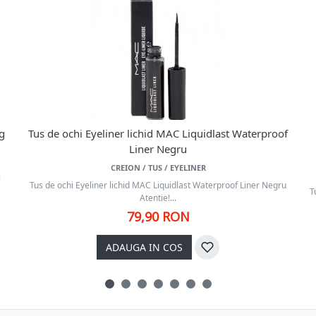
 g
Tus de ochi Eyeliner lichid MAC Liquidlast Waterproof
Liner Negru
CREION / TUS / EYELINER
i
Tus de ochi Eyeliner lichid MAC Liquidlast Waterproof Liner Negru
T
Atentie!...
79,90 RON
ADAUGA IN COS