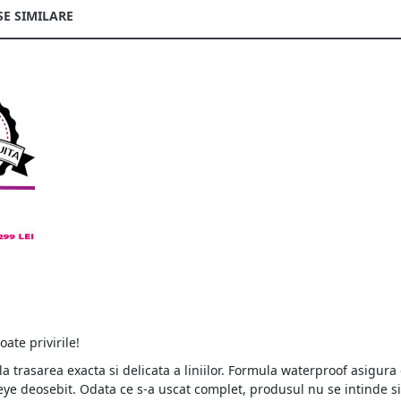
E SIMILARE
oate privirile!
a trasarea exacta si delicata a liniilor. Formula waterproof asigur
 eye deosebit. Odata ce s-a uscat complet, produsul nu se intinde s