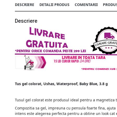
DESCRIERE
DETALII PRODUS
COMENTARII
PRODUS
Descriere
Tus gel colorat, Ushas, Waterproof, Baby Blue, 3.8 g
Tusul gel colorat este produsul ideal pentru a magnetiza t
Compozitia sa gel, impreuna cu pensula foarte fina, ajuta l
intens este alegerea perfecta pentru a obtine un look cat