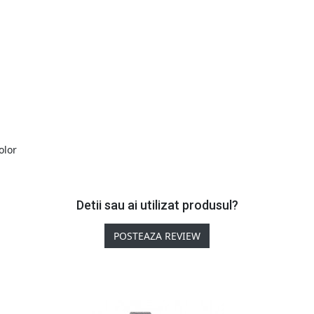
olor
Detii sau ai utilizat produsul?
POSTEAZA REVIEW