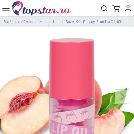
Ruj / Luciu / Creion buze
Ulei de Buze, Kiss Beauty, Fruit Lip Oil, 03