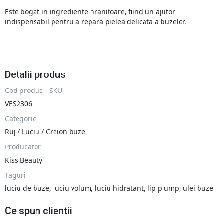
Este bogat in ingrediente hranitoare, fiind un ajutor
indispensabil pentru a repara pielea delicata a buzelor.
Detalii produs
Cod produs - SKU
VES2306
Categorie
Ruj / Luciu / Creion buze
Producator
Kiss Beauty
Taguri
luciu de buze
,
luciu volum
,
luciu hidratant
,
lip plump
,
ulei buze
Ce spun clientii