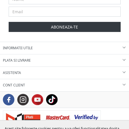
ABONEAZA-TE
INFORMATII UTILE
PLATA SI LIVRARE
ASISTENTA
CONT CLIENT
Acest site foloseste cookies pentru a va oferi functionalitatea dorita.