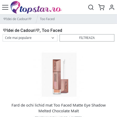
💜Idei de Cadouri💜
Too Faced
💜Idei de Cadouri💜, Too Faced
FILTREAZA
Fard de ochi lichid mat Too Faced Matte Eye Shadow
Melted Chocolate Malt