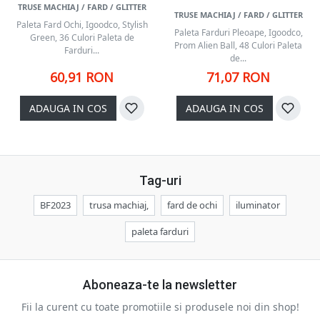
TRUSE MACHIAJ / FARD / GLITTER
TRUSE MACHIAJ / FARD / GLITTER
Paleta Fard Ochi, Igoodco, Stylish
Paleta Farduri Pleoape, Igoodco,
Green, 36 Culori Paleta de
Prom Alien Ball, 48 Culori Paleta
Farduri...
de...
60,91 RON
71,07 RON
ADAUGA IN COS
ADAUGA IN COS
Tag-uri
BF2023
trusa machiaj,
fard de ochi
iluminator
paleta farduri
Aboneaza-te la newsletter
Fii la curent cu toate promotiile si produsele noi din shop!