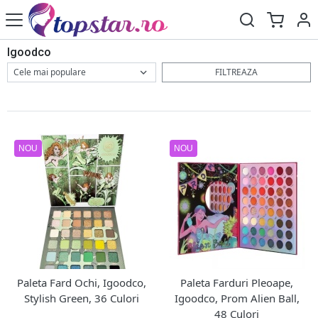
Igoodco
FILTREAZA
NOU
NOU
Paleta Fard Ochi, Igoodco,
Paleta Farduri Pleoape,
Stylish Green, 36 Culori
Igoodco, Prom Alien Ball,
48 Culori