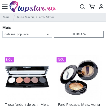
Meis
Truse Machiaj / Fard / Glitter
Meis
FILTREAZA
NOU
NOU
Trusa farduri de ochi, Meis,
Fard Pleoape, Meis, Auriu