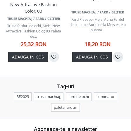
New Attractive Fashion
Color, 03
TRUSE MACHIAJ / FARD / GLITTER
TRUSE MACHIAJ / FARD / GLITTER
Fard Pleoape, Meis, Auriu Fardul
de pleoape Auriu de la Meis este o
Trusa farduri de ochi, Meis, New
nuanta...
Attractive Fashion Color, 03 Paleta
de...
25,32 RON
18,20 RON
ADAUGA IN COS
ADAUGA IN COS
Tag-uri
BF2023
trusa machiaj,
fard de ochi
iluminator
paleta farduri
Aboneaza-te la newsletter