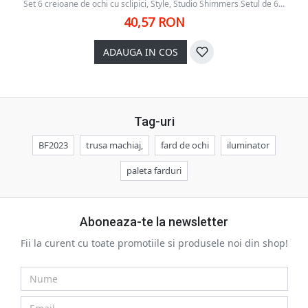
Set 6 creioane de ochi cu sclipici, Style, Studio Shimmers Setul de 6...
40,57 RON
ADAUGA IN COS
Tag-uri
BF2023
trusa machiaj,
fard de ochi
iluminator
paleta farduri
Aboneaza-te la newsletter
Fii la curent cu toate promotiile si produsele noi din shop!