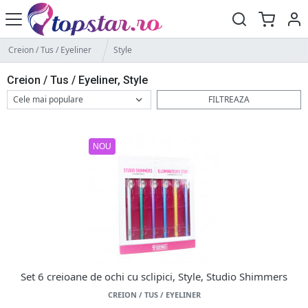
Creion / Tus / Eyeliner
Style
Creion / Tus / Eyeliner, Style
FILTREAZA
NOU
Set 6 creioane de ochi cu sclipici, Style, Studio Shimmers
CREION / TUS / EYELINER