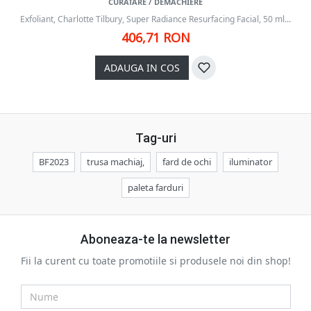
CURATARE / DEMACHIERE
Exfoliant, Charlotte Tilbury, Super Radiance Resurfacing Facial, 50 ml...
406,71 RON
ADAUGA IN COS
Tag-uri
BF2023
trusa machiaj,
fard de ochi
iluminator
paleta farduri
Aboneaza-te la newsletter
Fii la curent cu toate promotiile si produsele noi din shop!