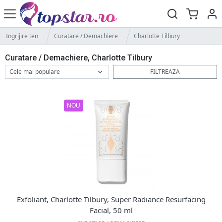
Ingrijire ten
Curatare / Demachiere
Charlotte Tilbury
Curatare / Demachiere, Charlotte Tilbury
FILTREAZA
NOU
Exfoliant, Charlotte Tilbury, Super Radiance Resurfacing
Facial, 50 ml