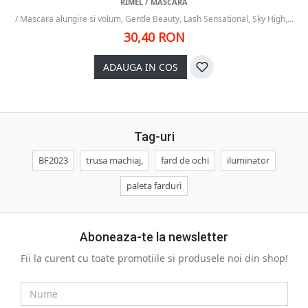
RIMEL / MASCARA
/ Mascara alungire si volum, Gentle Beauty, Lash Sensational, Sky High,...
30,40 RON
ADAUGA IN COS
Tag-uri
BF2023
trusa machiaj,
fard de ochi
iluminator
paleta farduri
Aboneaza-te la newsletter
Fii la curent cu toate promotiile si produsele noi din shop!