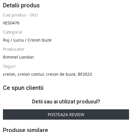
Detalii produs
Cod produs - SKU
VES0476
Categorie
Ruj / Luciu / Creion buze
Producator
Rimmel London
Taguri
creion
,
creion contur
,
creion de buze
,
BF2023
Ce spun clientii
Detii sau ai utilizat produsul?
POSTEAZA REVIEW
Produse similare