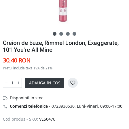
Creion de buze, Rimmel London, Exaggerate,
101 You're All Mine
30,40 RON
Pretul include taxa TVA de 21%.
ADAUGA IN COS
Disponibil in stoc
Comenzi telefonice
-
0723930530
, Luni-Vineri, 09:00-17:00
Cod produs - SKU:
VES0476