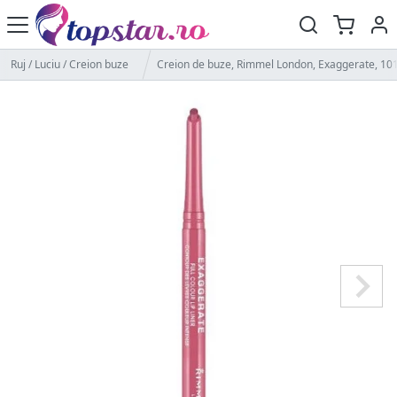
Ruj / Luciu / Creion buze
Creion de buze, Rimmel London, Exaggerate, 101