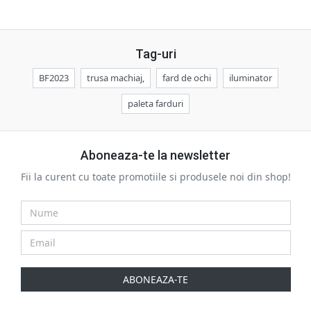
Tag-uri
BF2023
trusa machiaj,
fard de ochi
iluminator
paleta farduri
Aboneaza-te la newsletter
Fii la curent cu toate promotiile si produsele noi din shop!
ABONEAZA-TE