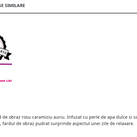
E SIMILARE
rd de obraz rosu caramiziu auriu. Infuzat cu perle de apa dulce si sa
f, fardul de obraz pudrat surprinde aspectul unei zile de relaxare.