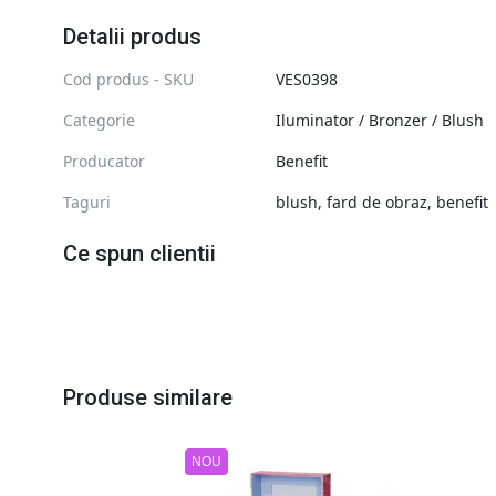
Detalii produs
Cod produs - SKU
VES0398
Categorie
Iluminator / Bronzer / Blush
Producator
Benefit
Taguri
blush
,
fard de obraz
,
benefit
Ce spun clientii
Produse similare
NOU