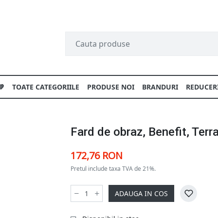
💚
TOATE CATEGORIILE
PRODUSE NOI
BRANDURI
REDUCER
Fard de obraz, Benefit, Terra
172,76 RON
Pretul include taxa TVA de 21%.
ADAUGA IN COS