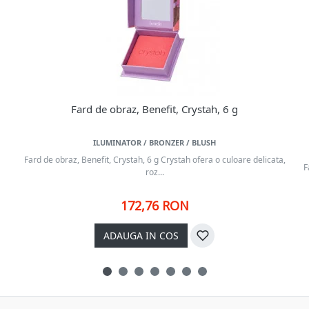
Fard de obraz, Benefit, Crystah, 6 g
ILUMINATOR / BRONZER / BLUSH
Fard de obraz, Benefit, Crystah, 6 g Crystah ofera o culoare delicata,
F
roz...
172,76 RON
ADAUGA IN COS