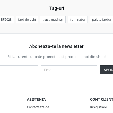
Tag-uri
BF2023
fard de ochi
trusa machiaj,
iluminator
paleta farduri
Aboneaza-te la newsletter
Fii la curent cu toate promotiile si produsele noi din shop!
ABON
ASISTENTA
CONT CLIEN
Contacteaza-ne
Inregistrare