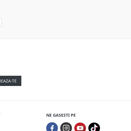
EAZA-TE
T
NE GASESTI PE