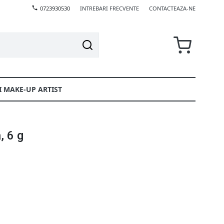
0723930530
INTREBARI FRECVENTE
CONTACTEAZA-NE
I MAKE-UP ARTIST
, 6 g