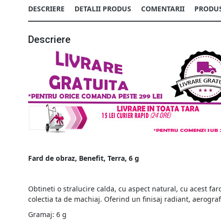
DESCRIERE
DETALII PRODUS
COMENTARII
PRODUS
Descriere
Fard de obraz, Benefit, Terra, 6 g
Obtineti o stralucire calda, cu aspect natural, cu acest fa
colectia ta de machiaj. Oferind un finisaj radiant, aerogra
Gramaj: 6 g