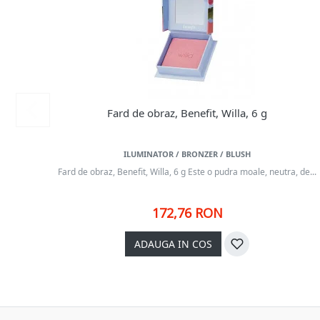
Fard de obraz, Benefit, Willa, 6 g
ILUMINATOR / BRONZER / BLUSH
Fard de obraz, Benefit, Willa, 6 g Este o pudra moale, neutra, de...
172,76 RON
ADAUGA IN COS