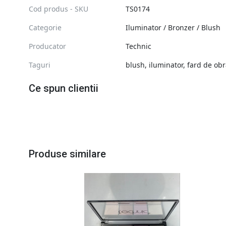
Cod produs - SKU
TS0174
Categorie
Iluminator / Bronzer / Blush
Producator
Technic
Taguri
blush
,
iluminator
,
fard de obr
Ce spun clientii
Produse similare