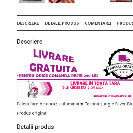
DESCRIERE
DETALII PRODUS
COMENTARII
PRODUS
Descriere
Paleta fard de obraz si iluminator Technic Jungle Fever Bl
Produs original
Detalii produs