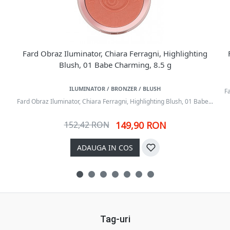
Fard Obraz Iluminator, Chiara Ferragni, Highlighting
Blush, 01 Babe Charming, 8.5 g
ILUMINATOR / BRONZER / BLUSH
F
Fard Obraz Iluminator, Chiara Ferragni, Highlighting Blush, 01 Babe...
152,42 RON
149,90 RON
ADAUGA IN COS
Tag-uri