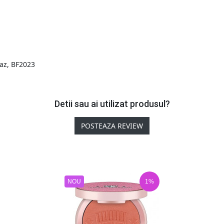
az
,
BF2023
Detii sau ai utilizat produsul?
POSTEAZA REVIEW
NOU
1%