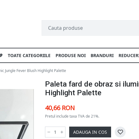
💚
TOATE CATEGORIILE
PRODUSE NOI
BRANDURI
REDUCER
nic Jungle Fever Blush Highlight Palette
Paleta fard de obraz si ilum
Highlight Palette
40,66 RON
Pretul include taxa TVA de 21%.
ADAUGA IN COS