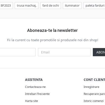
BF2023
trusa machiaj,
fard de ochi
iluminator
paleta farduri
Aboneaza-te la newsletter
Fii la curent cu toate promotiile si produsele noi din shop!
ABON
ASISTENTA
CONT CLIEN
Contacteaza-ne
Inregistrare
Intrebari frecvente
Recuperare par
Harta site
Istoric comenzi