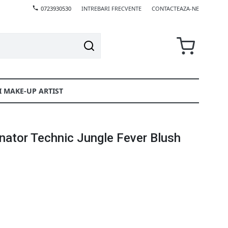
0723930530
INTREBARI FRECVENTE
CONTACTEAZA-NE
I MAKE-UP ARTIST
inator Technic Jungle Fever Blush