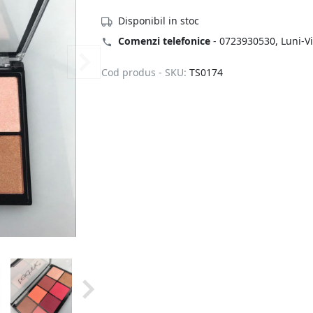
Disponibil in stoc
Comenzi telefonice
-
0723930530
, Luni-V
Cod produs - SKU:
TS0174