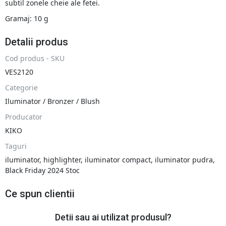
subtil zonele cheie ale fetei.
Gramaj: 10 g
Detalii produs
Cod produs - SKU
VES2120
Categorie
Iluminator / Bronzer / Blush
Producator
KIKO
Taguri
iluminator
,
highlighter
,
iluminator compact
,
iluminator pudra
,
Black Friday 2024 Stoc
Ce spun clientii
Detii sau ai utilizat produsul?