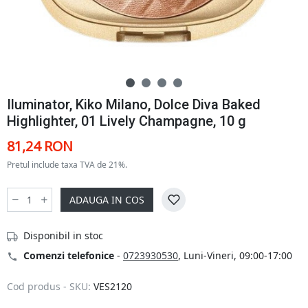
Iluminator, Kiko Milano, Dolce Diva Baked
Highlighter, 01 Lively Champagne, 10 g
81,24 RON
Pretul include taxa TVA de 21%.
ADAUGA IN COS
Disponibil in stoc
Comenzi telefonice
-
0723930530
, Luni-Vineri, 09:00-17:00
Cod produs - SKU:
VES2120