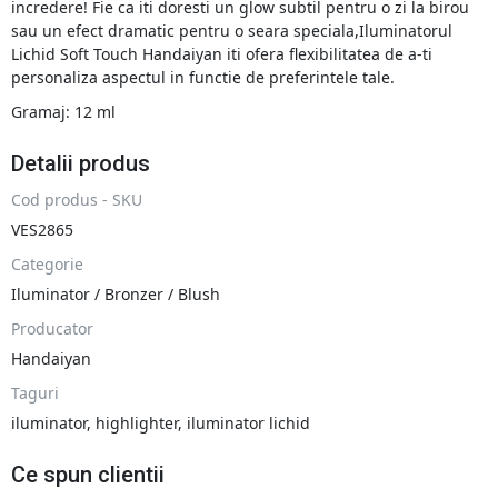
incredere! Fie ca iti doresti un glow subtil pentru o zi la birou
sau un efect dramatic pentru o seara speciala,Iluminatorul
Lichid Soft Touch Handaiyan iti ofera flexibilitatea de a-ti
personaliza aspectul in functie de preferintele tale.
Gramaj: 12 ml
Detalii produs
Cod produs - SKU
VES2865
Categorie
Iluminator / Bronzer / Blush
Producator
Handaiyan
Taguri
iluminator
,
highlighter
,
iluminator lichid
Ce spun clientii