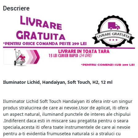
Descriere
Iluminator Lichid, Handaiyan, Soft Touch, H2, 12 ml
Iluminator Lichid Soft Touch Handaiyan iti ofera intr-un singur
produs stralucirea de care ai nevoie.Usor de aplicat, iti ofera
un aspect natural, iluminand punctele de interes ale chipului
.Indiferent daca esti in miscare sau pregatita pentru o seara
speciala,acesta i
ti o
fera toate instrumentele de care ai nevoie
pentru a-ti evidentia frumusetea naturala si a straluci cu