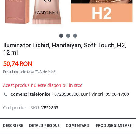
Iluminator Lichid, Handaiyan, Soft Touch, H2,
12 ml
50,74 RON
Pretul include taxa TVA de 21%.
Acest produs nu este disponibil in stoc
Comenzi telefonice
-
0723930530
, Luni-Vineri, 09:00-17:00
Cod produs - SKU:
VES2865
DESCRIERE
DETALII PRODUS
COMENTARII
PRODUSE SIMILARE