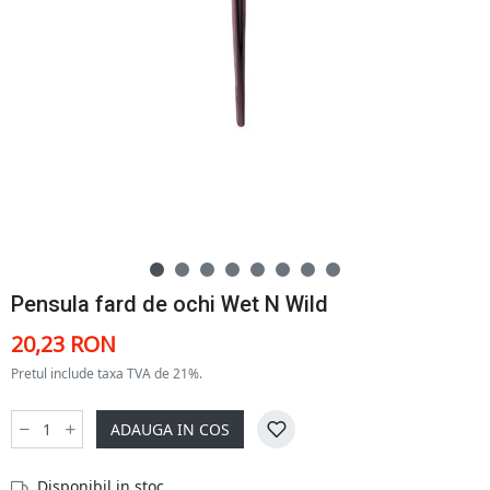
Pensula fard de ochi Wet N Wild
20,23 RON
Pretul include taxa TVA de 21%.
ADAUGA IN COS
Disponibil in stoc