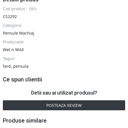
Cod produs - SKU
CS2292
Categorie
Pensule Machiaj
Producator
Wet n Wild
Taguri
fard
,
pensula
Ce spun clientii
Detii sau ai utilizat produsul?
POSTEAZA REVIEW
Produse similare