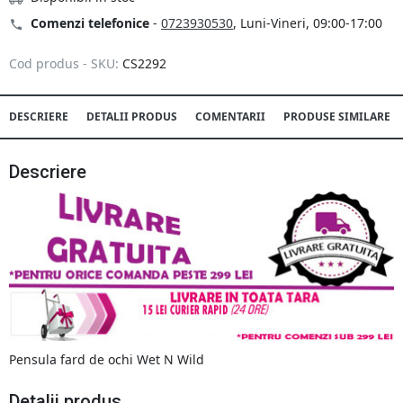
Comenzi telefonice
-
0723930530
, Luni-Vineri, 09:00-17:00
Cod produs - SKU:
CS2292
DESCRIERE
DETALII PRODUS
COMENTARII
PRODUSE SIMILARE
Descriere
Pensula fard de ochi Wet N Wild
Detalii produs