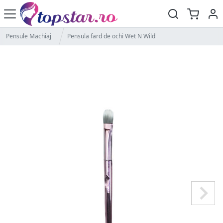
Pensule Machiaj
Pensula fard de ochi Wet N Wild