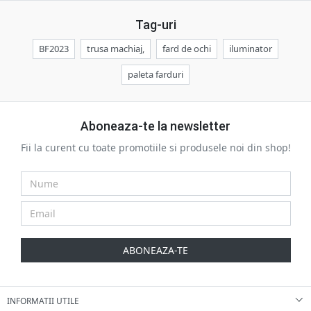
Tag-uri
BF2023
trusa machiaj,
fard de ochi
iluminator
paleta farduri
Aboneaza-te la newsletter
Fii la curent cu toate promotiile si produsele noi din shop!
ABONEAZA-TE
INFORMATII UTILE